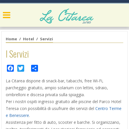
Home
Hotel
Servizi
I Servizi
Facebook
Twitter
Share
La Citarea dispone di snack-bar, tabacchi, free Wi-Fi,
parcheggio gratuito, ampio solarium con lettini, sdraio,
ombrelloni e discesa privata sulla spiaggia.
Per i nostri ospiti ingresso gratuito alle piscine del Parco Hotel
Teresa con possibilità di usufruire dei servizi del
Centro Terme
e Benessere
.
Assistenza per fitto di auto, scooter e barche. Si organizzano,