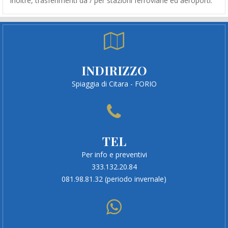
inoltre, trasferimenti da / per stazioni ferroviarie ed aeroporti.
INDIRIZZO
Spiaggia di Citara - FORIO
TEL
Per info e preventivi
333.132.20.84
081.98.81.32 (periodo invernale)