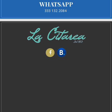
WHATSAPP
333 132 2084